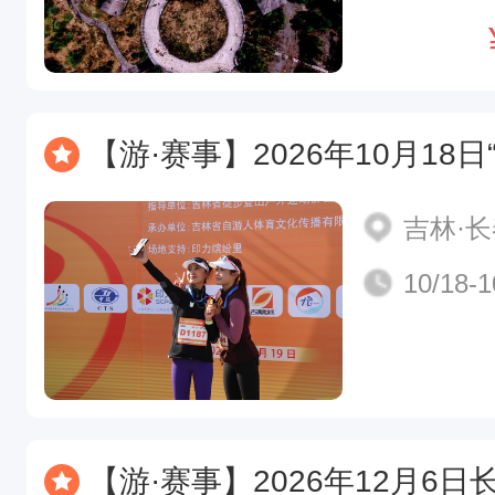
【游·赛事】2026年10月18日“跑有境
吉林·
10/18-1
【游·赛事】2026年12月6日长白山林海雪原穿越赛报名开放！（