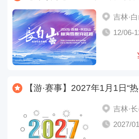
吉林·
12/06-1
【游·赛事】2027年1月1日“热雪奔跑，幸
吉林·
2027/01