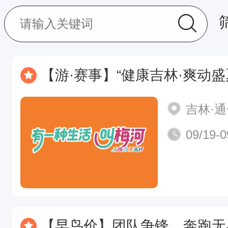
【游·赛事】“健康吉林·爽动盛夏”梅河口市2026全民乐跑嘉
吉林·
09/19-0
【早鸟价】团队争锋，奔跑无界-2026年9月