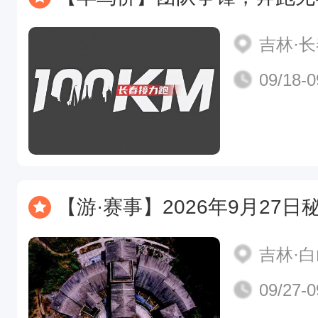
吉林·
09/18-0
【游·赛事】2026年9月27日秘径长白，寻
吉林·
09/27-0