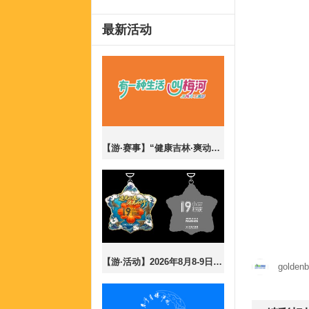
最新活动
【游·赛事】“健康吉林·爽动盛夏”梅河口市2026全民乐跑嘉年华暨CBS10K公开赛梅河口站！
【游·活动】2026年8月8-9日第19届长春夜行43公里报名开放！
goldenb