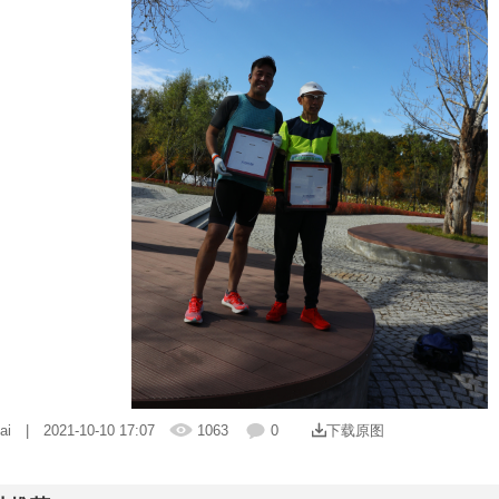
ai
| 2021-10-10 17:07
1063
0
下载原图