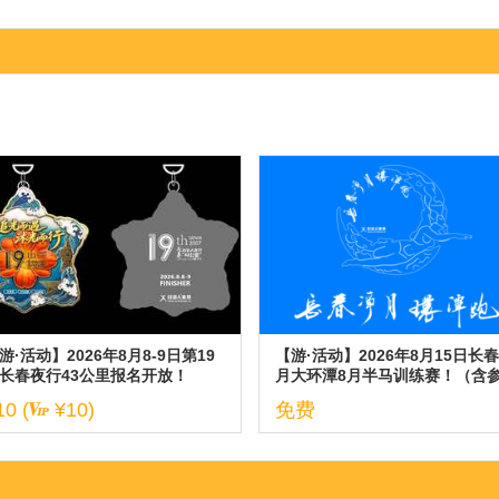
游·活动】2026年8月8-9日第19
【游·活动】2026年8月15日长
长春夜行43公里报名开放！
月大环潭8月半马训练赛！（含
与说明）
10 (
¥10)
免费