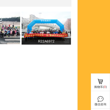
R22A6972
购物车(
0
)
微信咨询