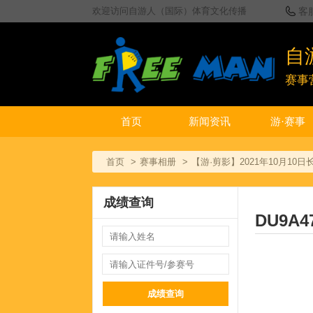
欢迎访问自游人（国际）体育文化传播
客
自
赛事
首页
新闻资讯
游·赛事
首页
赛事相册
【游·剪影】2021年10月1
成绩查询
DU9A4
成绩查询